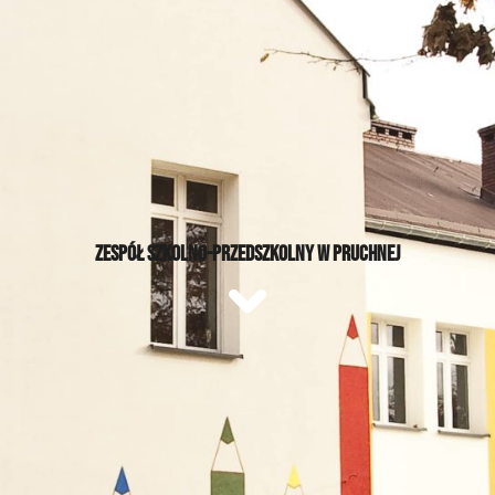
ZESPÓŁ SZKOLNO-PRZEDSZKOLNY W PRUCHNEJ