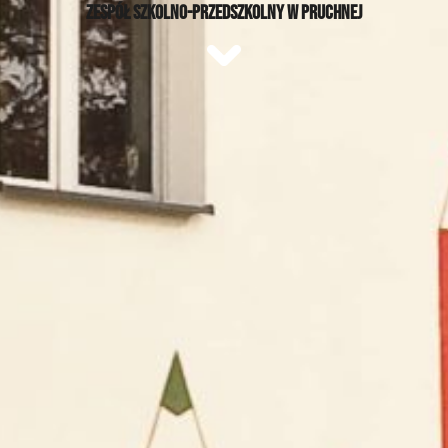
ZESPÓŁ SZKOLNO-PRZEDSZKOLNY W PRUCHNEJ